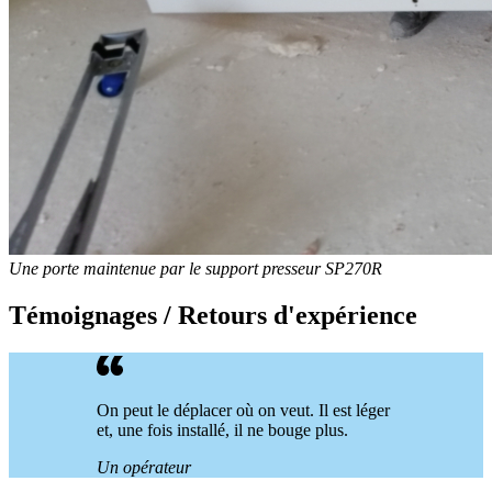
Une porte maintenue par le support presseur SP270R
Témoignages / Retours d'expérience
On peut le déplacer où on veut. Il est léger
et, une fois installé, il ne bouge plus.
Un opérateur