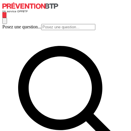
Posez une question...