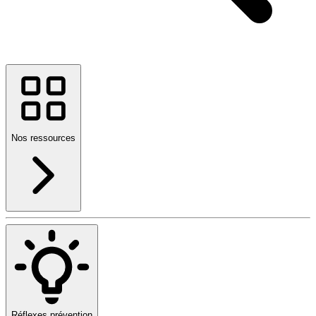
Nos ressources
Réflexes prévention