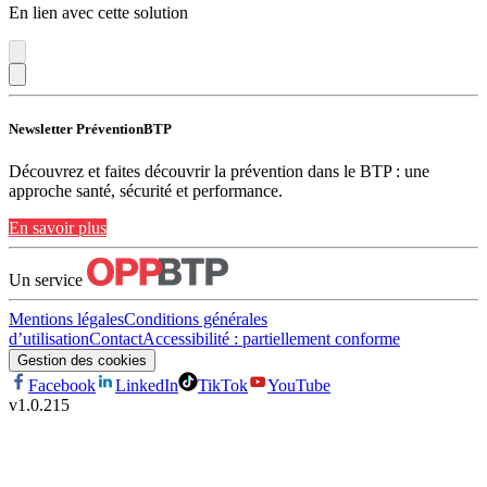
En lien avec cette solution
Newsletter PréventionBTP
Découvrez et faites découvrir la prévention dans le BTP : une
approche santé, sécurité et performance.
En savoir plus
Un service
Mentions légales
Conditions générales
d’utilisation
Contact
Accessibilité : partiellement conforme
Gestion des cookies
Facebook
LinkedIn
TikTok
YouTube
v
1.0.215