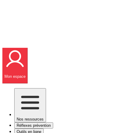
Mon espace
Nos ressources
Réflexes prévention
Outils en ligne