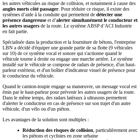
les autres véhicules au risque de collision, et notamment à cause des
angles morts côté passager
. Pour réduire ce risque, il existe des
systèmes d’aide à la conduite qui permettent de
détecter une
présence dangereuse
et d’
alerter simultanément le conducteur et
les autres usagers
de la route. Le système ABSP d’ACI Industrie
en fait partie.
Spécialisée dans la production et la fourniture de bétons, l'entreprise
LBN a décidé d'équiper une grande partie de sa flotte (9 véhicules
sur 10) de ce système vocal et sonore qui s'actionne quand le
véhicule tourne à droite ou engage une marche arrière. Le système
installé sur le véhicule se compose de radars de présence, d'un haut-
parleur extérieur, et d'un boîtier d'indicateur visuel de présence pour
le conducteur du véhicule.
Quand le camion-toupie engage sa manœuvre, un message vocal est
émis par le haut-parleur
pour prévenir les autres usagers de la route.
Dans le même temps, des radars latéraux à ultrasons permettent
d'alerter le conducteur en cas de présence sur son trajet d'un autre
véhicule, d'un vélo ou d'un piéton.
Les avantages de la solution sont multiples :
Réduction des risques de collision
, particulièrement avec
les piétons et cyclistes en zone urbaine