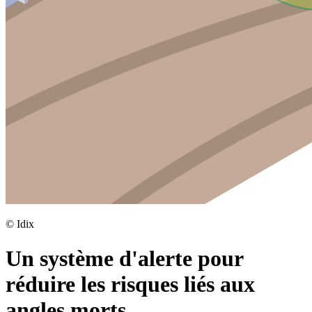
©
Idix
Un système d'alerte pour
réduire les risques liés aux
angles morts