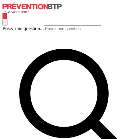
Posez une question...