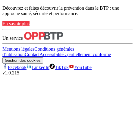
Découvrez et faites découvrir la prévention dans le BTP : une
approche santé, sécurité et performance.
En savoir plus
Un service
Mentions légales
Conditions générales
d’utilisation
Contact
Accessibilité : partiellement conforme
Gestion des cookies
Facebook
LinkedIn
TikTok
YouTube
v
1.0.215