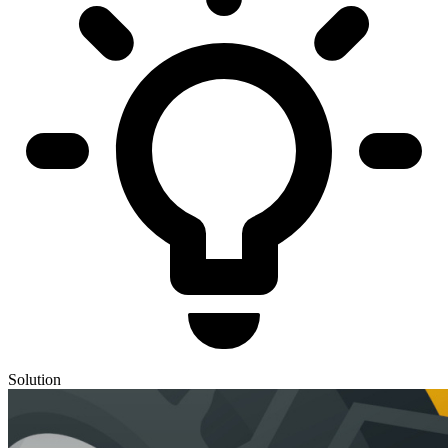
Solution