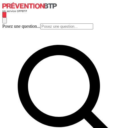
Posez une question...