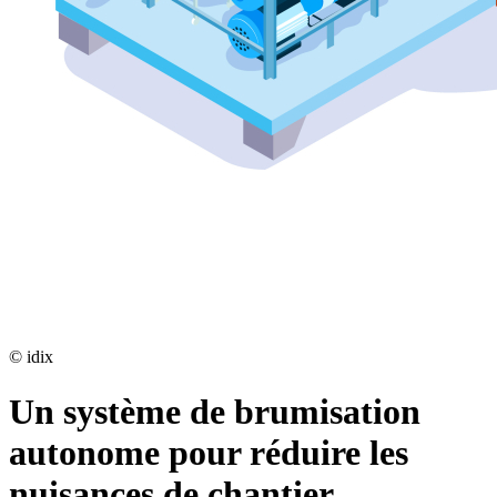
©
idix
Un système de brumisation
autonome pour réduire les
nuisances de chantier