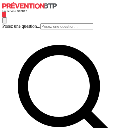
Posez une question...