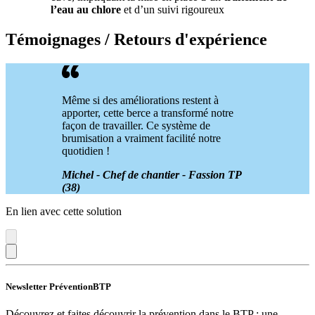
l’eau au chlore
et d’un suivi rigoureux
Témoignages / Retours d'expérience
Même si des améliorations restent à
apporter, cette berce a transformé notre
façon de travailler. Ce système de
brumisation a vraiment facilité notre
quotidien !
Michel - Chef de chantier - Fassion TP
(38)
En lien avec cette solution
Newsletter PréventionBTP
Découvrez et faites découvrir la prévention dans le BTP : une