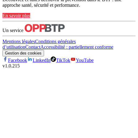
approche santé, sécurité et performance.
En savoir plus
Un service
Mentions légales
Conditions générales
d’utilisation
Contact
Accessibilité : partiellement conforme
Gestion des cookies
Facebook
LinkedIn
TikTok
YouTube
v
1.0.215