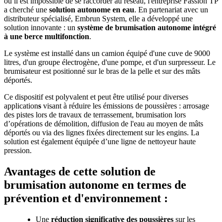
où il est impossible de se raccorder au réseau, l'entreprise Fassion TP
a cherché une
solution autonome en eau
. En partenariat avec un
distributeur spécialisé, Embrun System, elle a développé une
solution innovante : un
système de brumisation autonome intégré
à une berce multifonction
.
Le système est installé dans un camion équipé d'une cuve de 9000
litres, d'un groupe électrogène, d'une pompe, et d'un surpresseur. Le
brumisateur est positionné sur le bras de la pelle et sur des mâts
déportés.
Ce dispositif est polyvalent et peut être utilisé pour diverses
application
s
visant à réduire les émissions de poussières : arrosage
des pistes lors de travaux de terrassement, brumisation lors
d’opérations de démolition, diffusion de l'eau au moyen de mâts
déportés ou via des lignes fixées directement sur les engins. La
solution est également équipée d’une
ligne de nettoyeur haute
pression.
Avantages de cette solution de
brumisation autonome en termes de
prévention et d'environnement :
Une
réduction significative des poussières
sur les