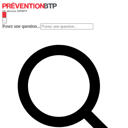
Posez une question...