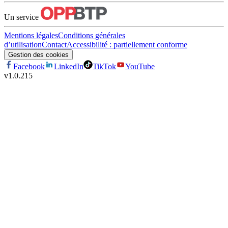
Un service
Mentions légales
Conditions générales
d’utilisation
Contact
Accessibilité : partiellement conforme
Gestion des cookies
Facebook
LinkedIn
TikTok
YouTube
v
1.0.215