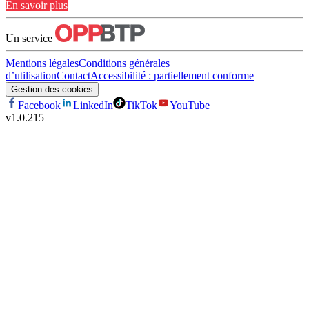
En savoir plus
Un service
Mentions légales
Conditions générales
d’utilisation
Contact
Accessibilité : partiellement conforme
Gestion des cookies
Facebook
LinkedIn
TikTok
YouTube
v
1.0.215