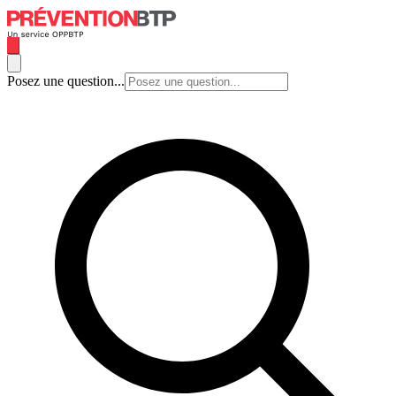
Posez une question...