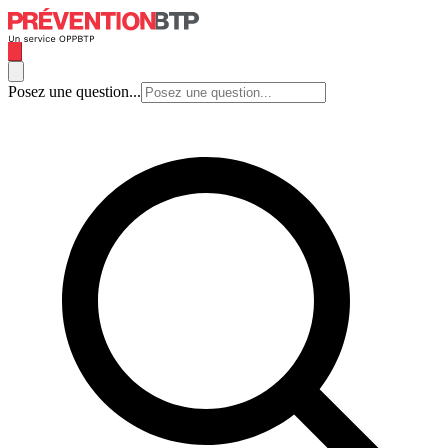
Posez une question...