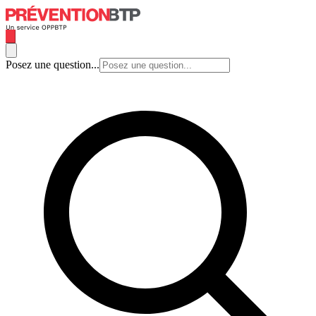
Posez une question...