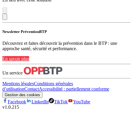
Newsletter PréventionBTP
Découvrez et faites découvrir la prévention dans le BTP : une
approche santé, sécurité et performance.
En savoir plus
Un service
Mentions légales
Conditions générales
d’utilisation
Contact
Accessibilité : partiellement conforme
Gestion des cookies
Facebook
LinkedIn
TikTok
YouTube
v
1.0.215