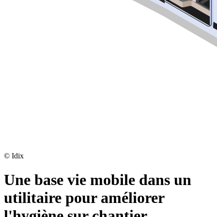
©
Idix
Une base vie mobile dans un
utilitaire pour améliorer
l'hygiène sur chantier