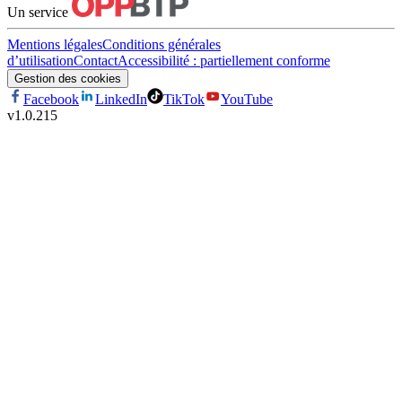
Un service
Mentions légales
Conditions générales
d’utilisation
Contact
Accessibilité : partiellement conforme
Gestion des cookies
Facebook
LinkedIn
TikTok
YouTube
v
1.0.215