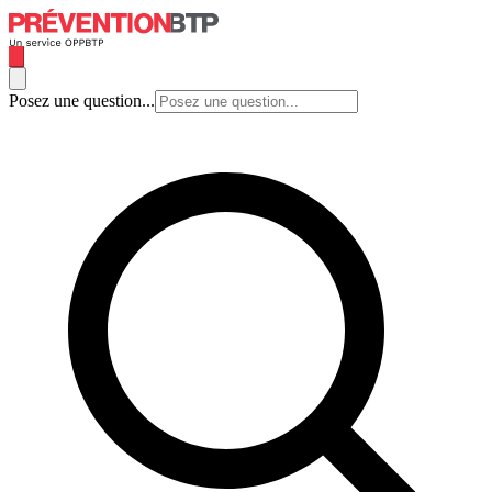
Posez une question...