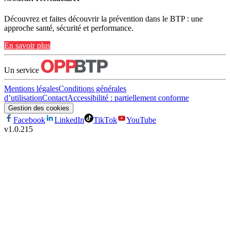
Découvrez et faites découvrir la prévention dans le BTP : une
approche santé, sécurité et performance.
En savoir plus
Un service
Mentions légales
Conditions générales
d’utilisation
Contact
Accessibilité : partiellement conforme
Gestion des cookies
Facebook
LinkedIn
TikTok
YouTube
v
1.0.215