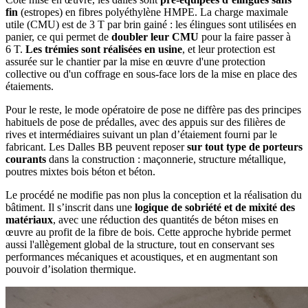
fin
(estropes) en fibres polyéthylène HMPE. La charge maximale
utile (CMU) est de 3 T par brin gainé : les élingues sont utilisées en
panier, ce qui permet de
doubler leur CMU
pour la faire passer à
6 T.
Les trémies sont réalisées en usine
, et leur protection est
assurée sur le chantier par la
mise en œuvre d'une protection
collective ou d'un coffrage en sous-face lors de la mise en place des
étaiements.
Pour le reste, le mode opératoire de pose ne diffère pas des principes
habituels de pose de prédalles, avec des appuis sur des filières de
rives et intermédiaires suivant un plan d’étaiement fourni par le
fabricant. Les Dalles BB peuvent reposer
sur tout type de porteurs
courants
dans la construction : maçonnerie, structure métallique,
poutres mixtes bois béton et béton.
Le procédé ne modifie pas non plus la conception et la réalisation du
bâtiment. Il s’inscrit dans une
logique de sobriété et de mixité des
matériaux
, avec une réduction des quantités de béton mises en
œuvre au profit de la fibre de bois. Cette approche hybride permet
aussi l'allègement global de la structure, tout en conservant ses
performances mécaniques et acoustiques, et en augmentant son
pouvoir d’isolation thermique.