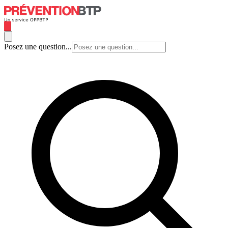
Posez une question...