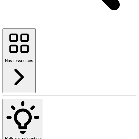
Nos ressources
Réflexes prévention