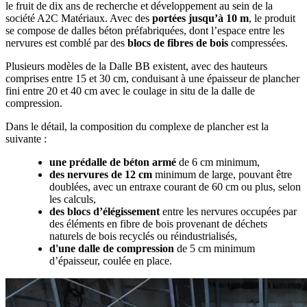
le fruit de dix ans de recherche et développement au sein de la
société A2C Matériaux. Avec des
portées jusqu’à 10
m
, le produit
se compose de dalles béton préfabriquées, dont l’espace entre les
nervures est comblé par des
blocs de fibres de bois
compressées.
Plusieurs modèles de la Dalle BB existent, avec des hauteurs
comprises entre 15 et 30 cm, conduisant à une épaisseur de plancher
fini entre 20 et 40 cm avec le coulage in situ de la dalle de
compression.
Dans le détail, la composition du complexe de plancher est la
suivante :
une
prédalle de béton armé
de 6 cm minimum,
des nervures de 12
cm
minimum de large, pouvant être
doublées, avec un entraxe courant de 60 cm ou plus, selon
les calculs,
des blocs d’élégissement
entre les nervures occupées
par
des
éléments en fibre de bois provenant de déchets
naturels de bois recyclés ou réindustrialisés,
d'une
dalle de compression
de 5 cm minimum
d’épaisseur, coulée en place.