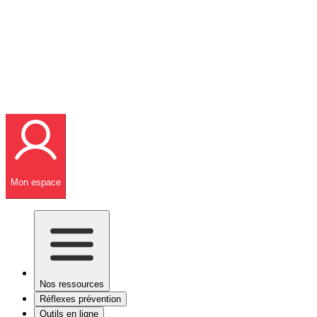
Mon espace
Nos ressources
Réflexes prévention
Outils en ligne