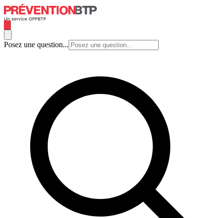
Posez une question...