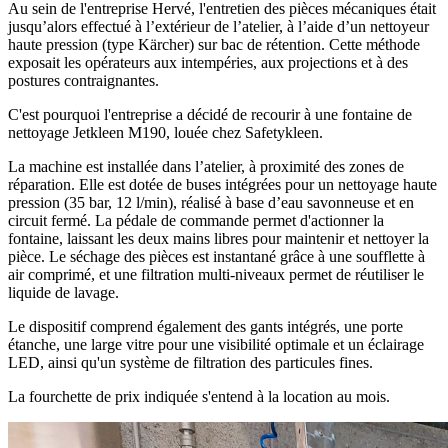
Au sein de l'entreprise Hervé, l'entretien des pièces mécaniques était
jusqu’alors effectué à l’extérieur de l’atelier, à l’aide d’un nettoyeur
haute pression (type Kärcher) sur bac de rétention. Cette méthode
exposait les opérateurs aux intempéries, aux projections et à des
postures contraignantes.
C'est pourquoi l'entreprise a décidé de recourir à une fontaine de
nettoyage Jetkleen M190, louée chez Safetykleen.
La machine est installée dans l’atelier, à proximité des zones de
réparation. Elle est dotée de buses intégrées pour un nettoyage haute
pression (35 bar, 12 l/min), réalisé à base d’eau savonneuse et en
circuit fermé. La pédale de commande permet d'actionner la
fontaine, laissant les deux mains libres pour maintenir et nettoyer la
pièce. Le séchage des pièces est instantané grâce à une soufflette à
air comprimé, et une filtration multi-niveaux permet de réutiliser le
liquide de lavage.
Le dispositif comprend également des gants intégrés, une porte
étanche, une large vitre pour une visibilité optimale et un éclairage
LED, ainsi qu'un système de filtration des particules fines.
La fourchette de prix indiquée s'entend à la location au mois.