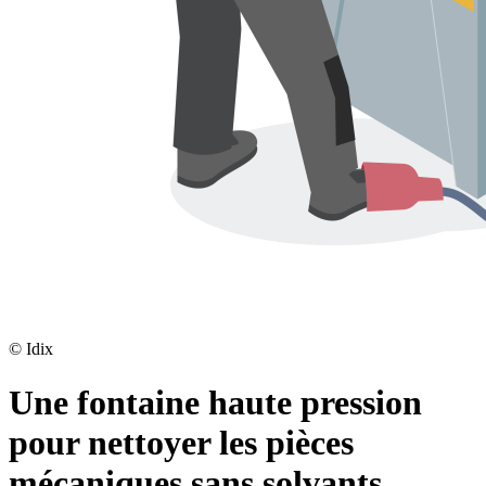
©
Idix
Une fontaine haute pression
pour nettoyer les pièces
mécaniques sans solvants