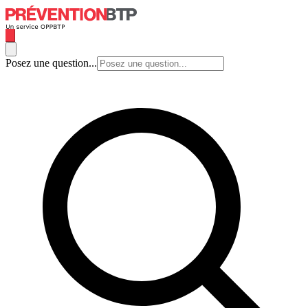
Posez une question...