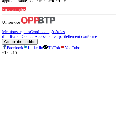
approche santé, sécurité et performance.
En savoir plus
Un service
Mentions légales
Conditions générales
d’utilisation
Contact
Accessibilité : partiellement conforme
Gestion des cookies
Facebook
LinkedIn
TikTok
YouTube
v
1.0.215