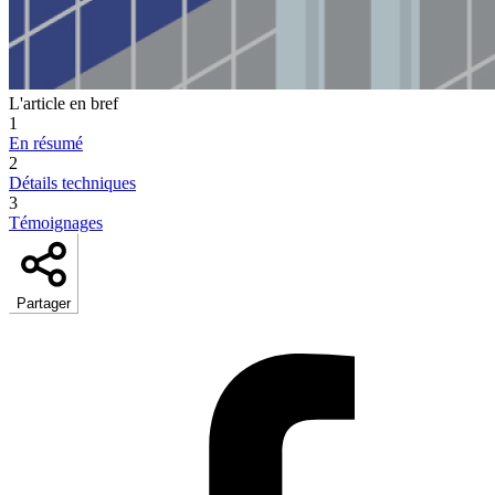
L'article en bref
1
En résumé
2
Détails techniques
3
Témoignages
Partager