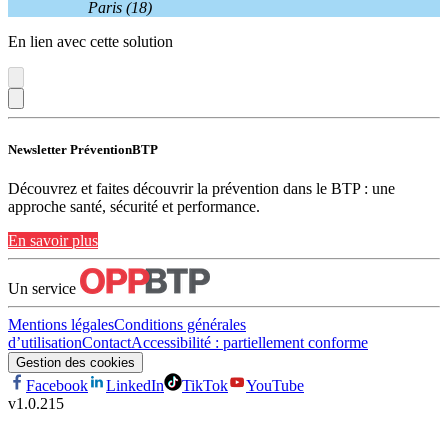
Paris (18)
En lien avec cette solution
Newsletter PréventionBTP
Découvrez et faites découvrir la prévention dans le BTP : une
approche santé, sécurité et performance.
En savoir plus
Un service
Mentions légales
Conditions générales
d’utilisation
Contact
Accessibilité : partiellement conforme
Gestion des cookies
Facebook
LinkedIn
TikTok
YouTube
v
1.0.215