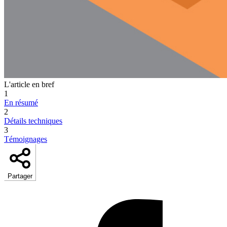
L'article en bref
1
En résumé
2
Détails techniques
3
Témoignages
Partager