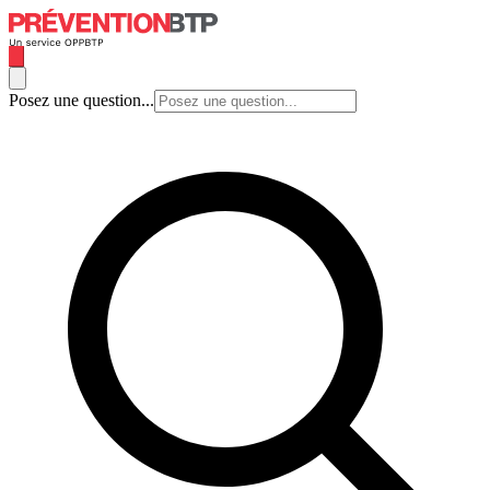
Posez une question...