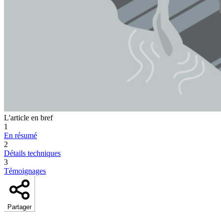
L'article en bref
1
En résumé
2
Détails techniques
3
Témoignages
Partager