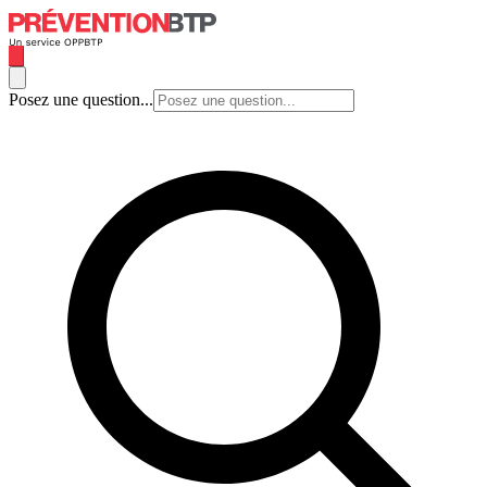
Posez une question...