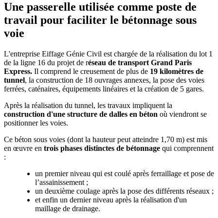
Une passerelle utilisée comme poste de
travail pour faciliter le bétonnage sous
voie
L'entreprise Eiffage Génie Civil est chargée de la réalisation du lot 1
de la ligne 16 du projet de r
éseau de transport Grand Paris
Express.
Il comprend le creusement de plus de
19 kilomètres de
tunnel
, la construction de 18 ouvrages annexes, la pose des voies
ferrées, caténaires, équipements linéaires et la création de 5 gares.
Après la réalisation du tunnel, les travaux impliquent la
construction d'une structure de dalles en béton
où viendront se
positionner les voies.
Ce béton sous voies (dont la hauteur peut atteindre 1,70 m) est mis
en œuvre en
trois phases distinctes
de bétonnage
qui comprennent
:
un premier niveau qui est coulé après ferraillage et pose de
l’assainissement ;
un deuxième coulage après la pose des différents réseaux ;
et enfin un dernier niveau après la réalisation d'un
maillage de drainage.