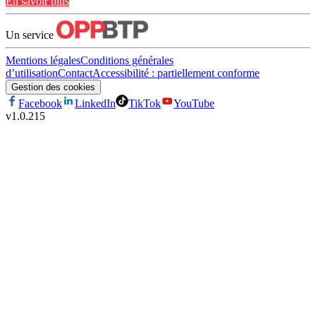
En savoir plus
Un service
Mentions légales
Conditions générales
d’utilisation
Contact
Accessibilité : partiellement conforme
Gestion des cookies
Facebook
LinkedIn
TikTok
YouTube
v
1.0.215