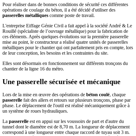
Pour réaliser dans de bonnes conditions de sécurité ces différentes
opérations de coulage du béton, il a été décidé d'utiliser des
passerelles métalliques
comme poste de travail.
L'entreprise Eiffage Génie Civil a fait appel à la société André & Le
Rouillé (spécialiste de l’ouvrage métallique) pour la fabrication de
ces éléments. Après quelques évolutions sur la première passerelle
mise au point, le constructeur a réalisé quatre unités de passerelles
métalliques pour le chantier qui ont parfaitement pris en compte, lors
de leur conception, les besoins et les contraintes du site.
Elles sont désormais en fonctionnement sur différents tronçons du
chantier de la ligne 16 du métro.
Une passerelle sécurisée et mécanique
Lors de la mise en œuvre des opérations de
béton coulé
, chaque
passerelle
fait des allers et retours sur plusieurs tronçons, phase par
phase. Le déplacement de l'outil est réalisé mécaniquement grâce à
un système de roues hydrauliques.
La
passerelle
est en appui sur les voussoirs de part et d'autre du
tunnel dont le diamètre est de 8,70 m. La longueur de déplacement
correspond à une longueur entre chaque raccord de tuyau soit 3 m.