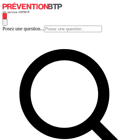
Posez une question...