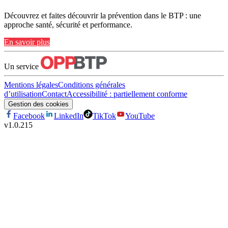
Découvrez et faites découvrir la prévention dans le BTP : une
approche santé, sécurité et performance.
En savoir plus
Un service
Mentions légales
Conditions générales
d’utilisation
Contact
Accessibilité : partiellement conforme
Gestion des cookies
Facebook
LinkedIn
TikTok
YouTube
v
1.0.215