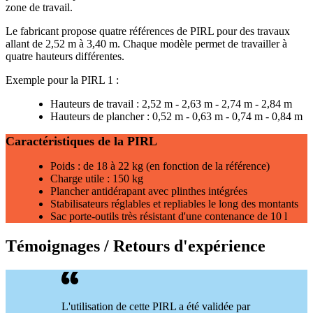
zone de travail.
Le fabricant propose quatre références de PIRL pour des travaux
allant de 2,52 m à 3,40 m. Chaque modèle permet de travailler à
quatre hauteurs différentes.
Exemple pour la PIRL 1 :
Hauteurs de travail : 2,52 m - 2,63 m - 2,74 m - 2,84 m
Hauteurs de plancher : 0,52 m - 0,63 m - 0,74 m - 0,84 m
Caractéristiques de la PIRL
Poids : de 18 à 22 kg (en fonction de la référence)
Charge utile : 150 kg
Plancher antidérapant avec plinthes intégrées
Stabilisateurs réglables et repliables le long des montants
Sac porte-outils très résistant d'une contenance de 10 l
Témoignages / Retours d'expérience
L'utilisation de cette PIRL a été validée par