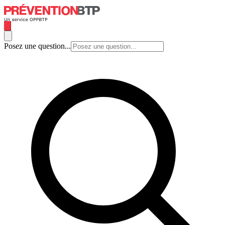
Posez une question...