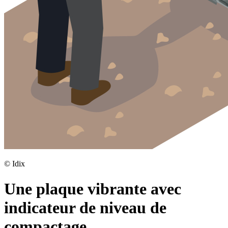
©
Idix
Une plaque vibrante avec
indicateur de niveau de
compactage