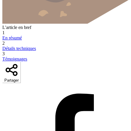
L'article en bref
1
En résumé
2
Détails techniques
3
Témoignages
Partager