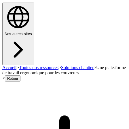
Nos autres sites
Accueil
>
Toutes nos ressources
>
Solutions chantier
>
Une plate-forme
de travail ergonomique pour les couvreurs
<
Retour