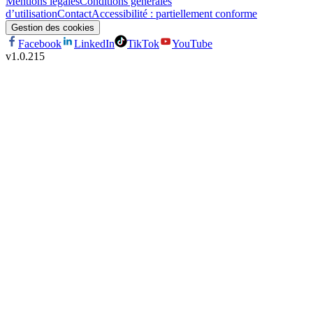
Mentions légales
Conditions générales
d’utilisation
Contact
Accessibilité : partiellement conforme
Gestion des cookies
Facebook
LinkedIn
TikTok
YouTube
v
1.0.215