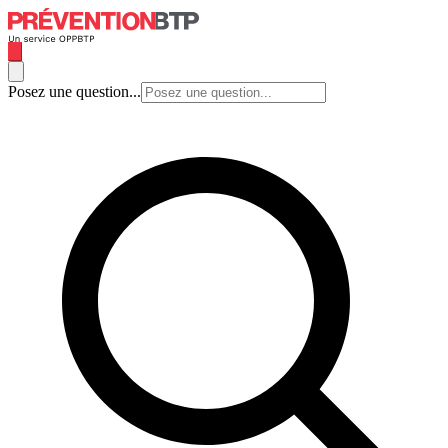
Posez une question...