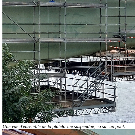
Une vue d'ensemble de la plateforme suspendue, ici sur un pont.