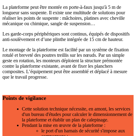
La plateforme peut être montée en porte-à-faux jusqu'à 5 m de
longueur sans suspente. Il existe une multitude de solutions pour
réaliser les points de suspente : mâchoires, platines avec cheville
mécanique ou chimique, sangle de suspension…
Les garde-corps périphériques sont continus, équipés de dispositifs
anti-soulèvement et d’une plinthe intégrée de 15 cm de hauteur.
Le montage de la plateforme est facilité par un système de fixation
rotulé et breveté des poutres treillis sur les nœuds. Par un simple
geste en rotation, les monteurs déploient la structure prémontée
contre la plateforme existante, avant de fixer les planchers
composites. L’équipement peut être assemblé et déplacé à mesure
que le travail progresse.
Points de vigilance
Cette solution technique nécessite, en amont, les services
d'un bureau d'études pour calculer le dimensionnement de
la plateforme et établir un plan de calepinage.
Pendant la mise en œuvre de la plateforme :
le port d'un harnais de sécurité s'impose aux