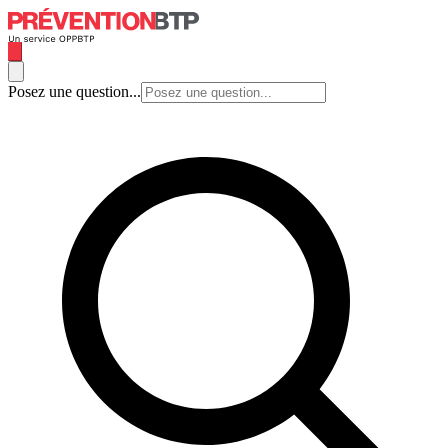
Posez une question...