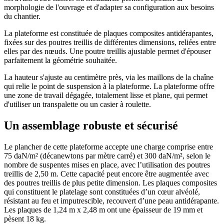
morphologie de l'ouvrage et d'adapter sa configuration aux besoins
du chantier.
La plateforme est constituée de plaques composites antidérapantes,
fixées sur des poutres treillis de différentes dimensions, reliées entre
elles par des nœuds. Une poutre treillis ajustable permet d'épouser
parfaitement la géométrie souhaitée.
La hauteur s'ajuste au centimètre près, via les maillons de la chaîne
qui relie le point de suspension à la plateforme. La plateforme offre
une zone de travail dégagée, totalement lisse et plane, qui permet
d'utiliser un transpalette ou un casier à roulette.
Un assemblage robuste et sécurisé
Le plancher de cette plateforme accepte une charge comprise entre
75 daN/m² (décanewtons par mètre carré) et 300 daN/m², selon le
nombre de suspentes mises en place, avec l’utilisation des poutres
treillis de 2,50 m. Cette capacité peut encore être augmentée avec
des poutres treillis de plus petite dimension. Les plaques composites
qui constituent le platelage sont constituées d’un cœur alvéolé,
résistant au feu et imputrescible, recouvert d’une peau antidérapante.
Les plaques de 1,24 m x 2,48 m ont une épaisseur de 19 mm et
pèsent 18 kg.