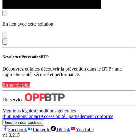
En lien avec cette solution
Newsletter PréventionBTP
Découvrez et faites découvrir la prévention dans le BTP : une
approche santé, sécurité et performance.
En savoir plus
Un service
Mentions légales
Conditions générales
d’utilisation
Contact
Accessibilité : partiellement conforme
Gestion des cookies
Facebook
LinkedIn
TikTok
YouTube
v
1.0.215