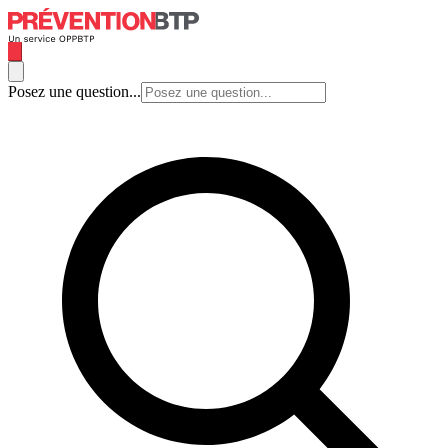
Posez une question...