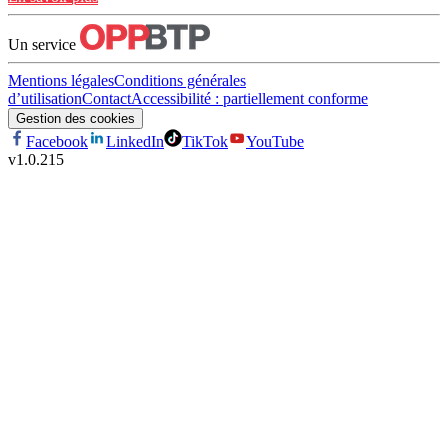
Un service
Mentions légales
Conditions générales
d’utilisation
Contact
Accessibilité : partiellement conforme
Gestion des cookies
Facebook
LinkedIn
TikTok
YouTube
v
1.0.215