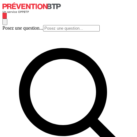
Posez une question...