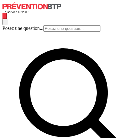
Posez une question...