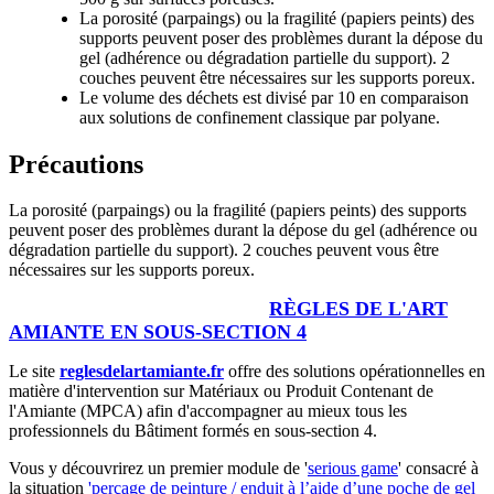
La porosité (parpaings) ou la fragilité (papiers peints) des
supports peuvent poser des problèmes durant la dépose du
gel (adhérence ou dégradation partielle du support). 2
couches peuvent être nécessaires sur les supports poreux.
Le volume des déchets est divisé par 10 en comparaison
aux solutions de confinement classique par polyane.
Précautions
La porosité (parpaings) ou la fragilité (papiers peints) des supports
peuvent poser des problèmes durant la dépose du gel (adhérence ou
dégradation partielle du support). 2 couches peuvent vous être
nécessaires sur les supports poreux.
CONSULTEZ LE SITE WEB
RÈGLES DE L'ART
AMIANTE EN SOUS-SECTION 4
Le site
reglesdelartamiante.fr
offre des solutions opérationnelles en
matière d'intervention sur Matériaux ou Produit Contenant de
l'Amiante (MPCA) afin d'accompagner au mieux tous les
professionnels du Bâtiment formés en sous-section 4.
Vous y découvrirez un premier module de '
serious game
' consacré à
la situation
'perçage de peinture / enduit à l’aide d’une poche de gel