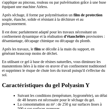
s'applique au pinceau, rouleau ou par pulvérisation grâce à une buse
équipant une machine Airless.
Après séchage, il forme par polymérisation un
film de protection
souple, étanche, solide et résistant à la déchirure et au
poinçonnement.
Il est donc parfaitement adapté pour les travaux nécessitant un
confinement dynamique et la réalisation
d’étanchéités
provisoires :
désamiantage, décapage chimique ou décapage du plomb.
Après les travaux, le
film
se décolle à la main du support, en
générant beaucoup moins de déchet.
En utilisant ce gel à base de résines naturelles, vous diminuez les
manutentions liées à la mise en œuvre d’un confinement traditionnel
et supprimez le risque de chute lors du travail puisqu'il s'effectue du
sol.
Caractéristiques du gel Polyasim Y
Suivant les conditions (température, hygrométrie), un délai
de 48 heures est nécessaire pour le séchage du gel.
La consommation au m² : de 250 g sur surfaces lisses à
500 g sur surfaces poreuses.