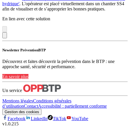
hydrique'
. L'opérateur est placé virtuellement dans un chantier SS4
afin de visualiser et de s’approprier les bonnes pratiques.
En lien avec cette solution
Newsletter PréventionBTP
Découvrez et faites découvrir la prévention dans le BTP : une
approche santé, sécurité et performance.
En savoir plus
Un service
Mentions légales
Conditions générales
d’utilisation
Contact
Accessibilité : partiellement conforme
Gestion des cookies
Facebook
LinkedIn
TikTok
YouTube
v
1.0.215