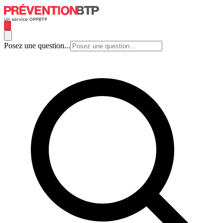
Posez une question...