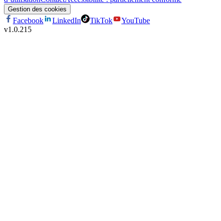
Gestion des cookies
Facebook
LinkedIn
TikTok
YouTube
v
1.0.215