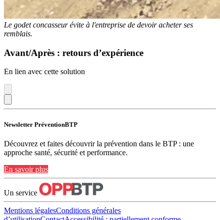
Le godet concasseur évite à l'entreprise de devoir acheter ses
remblais.
Avant/Après : retours d’expérience
En lien avec cette solution
Newsletter PréventionBTP
Découvrez et faites découvrir la prévention dans le BTP : une
approche santé, sécurité et performance.
En savoir plus
Un service
Mentions légales
Conditions générales
d’utilisation
Contact
Accessibilité : partiellement conforme