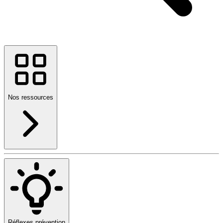
Nos ressources
Réflexes prévention