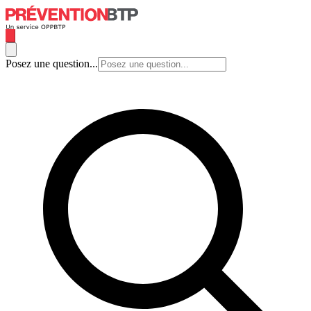
Posez une question...