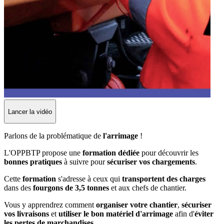
Lancer la vidéo
Parlons de la problématique de
l'arrimage
!
L'OPPBTP propose une
formation dédiée
pour découvrir les
bonnes pratiques
à suivre pour
sécuriser vos chargements
.
Cette
formation
s'adresse à ceux qui
transportent des charges
dans des
fourgons de 3,5 tonnes
et aux chefs de chantier.
Vous y apprendrez comment
organiser votre chantier
,
sécuriser
vos livraisons
et
utiliser le bon matériel d'arrimage
afin d'
éviter
les pertes de marchandises
.