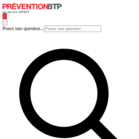
Posez une question...