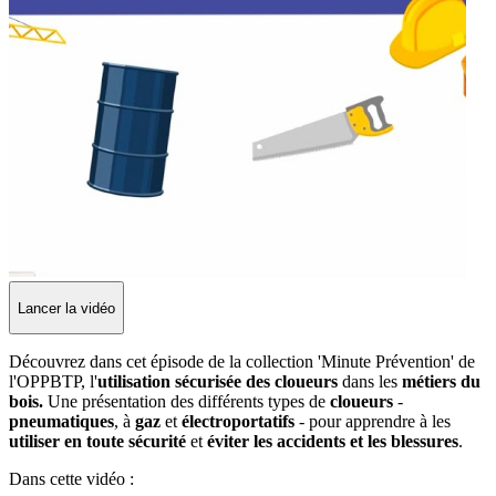
Lancer la vidéo
Découvrez dans cet épisode de la collection 'Minute Prévention' de
l'OPPBTP, l'
utilisation sécurisée des cloueurs
dans les
métiers du
bois.
Une présentation des différents types de
cloueurs
-
pneumatiques
, à
gaz
et
électroportatifs
- pour apprendre à les
utiliser en toute sécurité
et
éviter les accidents et les blessures
.
Dans cette vidéo :