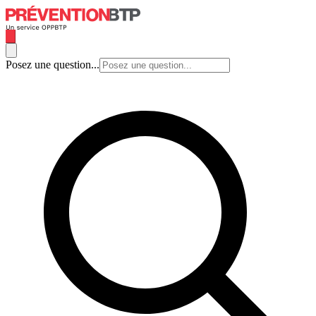
Posez une question...