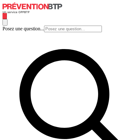
Posez une question...