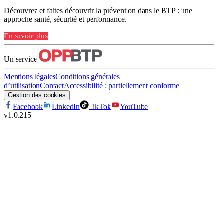
Découvrez et faites découvrir la prévention dans le BTP : une
approche santé, sécurité et performance.
En savoir plus
Un service
Mentions légales
Conditions générales
d’utilisation
Contact
Accessibilité : partiellement conforme
Gestion des cookies
Facebook
LinkedIn
TikTok
YouTube
v
1.0.215