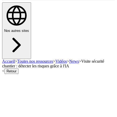
Nos autres sites
Accueil
>
Toutes nos ressources
>
Vidéos
>
News
>
Visite sécurité
chantier : détecter les risques grâce à l'IA
<
Retour