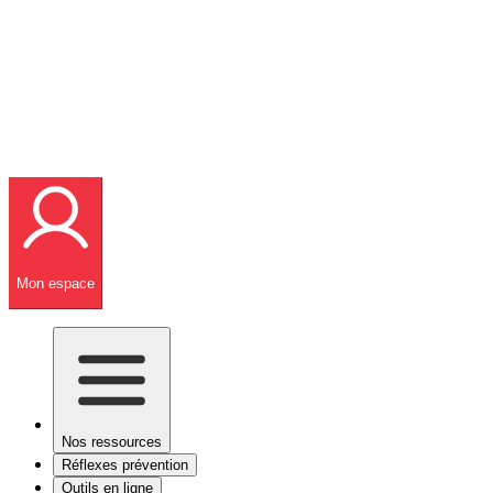
Mon espace
Nos ressources
Réflexes prévention
Outils en ligne