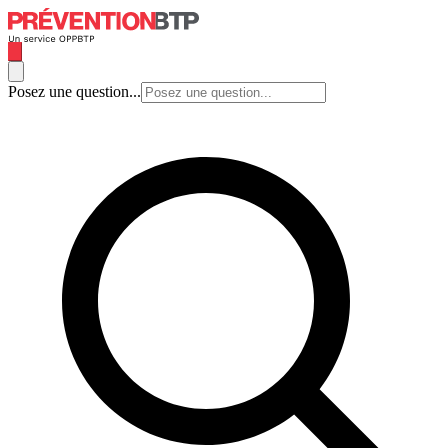
Posez une question...