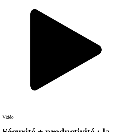
Vidéo
Sécurité + productivité : la