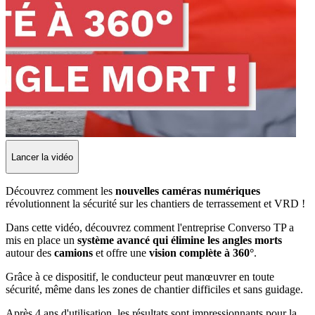
Lancer la vidéo
Découvrez comment les
nouvelles caméras numériques
révolutionnent la sécurité sur les chantiers de terrassement et VRD !
Dans cette vidéo, découvrez comment l'entreprise Converso TP a
mis en place un
système avancé qui élimine les angles morts
autour des
camions
et offre une
vision complète à 360°
.
Grâce à ce dispositif, le conducteur peut manœuvrer en toute
sécurité, même dans les zones de chantier difficiles et sans guidage.
Après 4 ans d'utilisation, les résultats sont impressionnants pour la