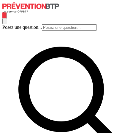
Posez une question...