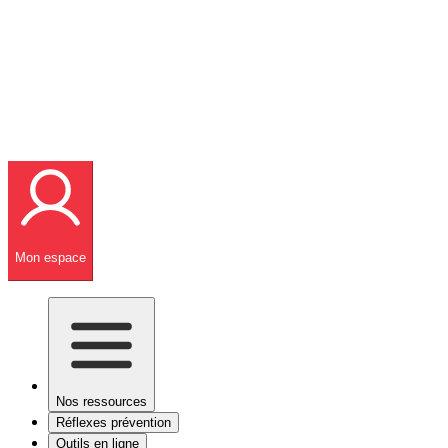
Mon espace
Nos ressources
Réflexes prévention
Outils en ligne