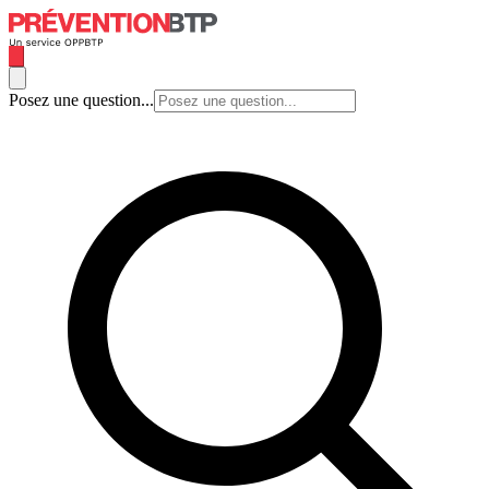
Posez une question...