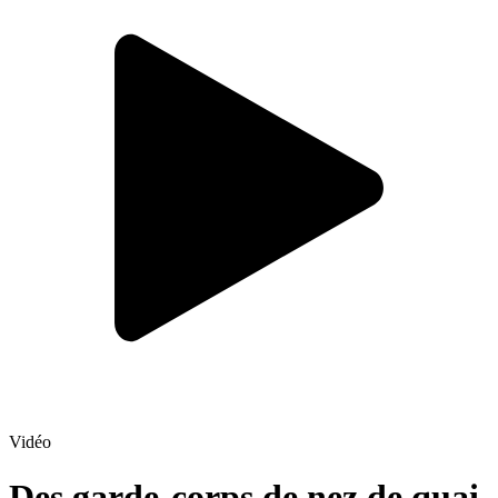
Vidéo
Des garde‑corps de nez de quai