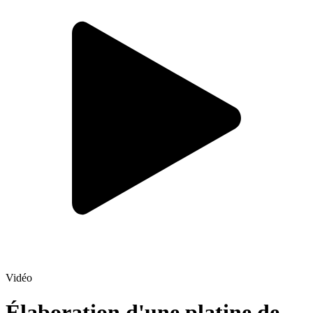
Vidéo
Élaboration d'une platine de