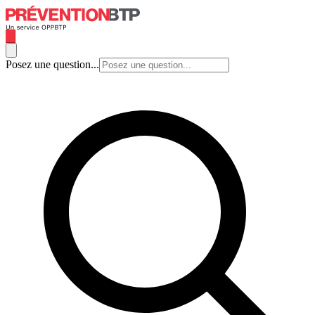
Posez une question...