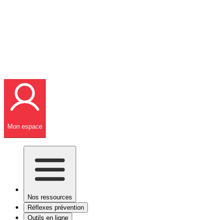
Mon espace
Nos ressources
Réflexes prévention
Outils en ligne