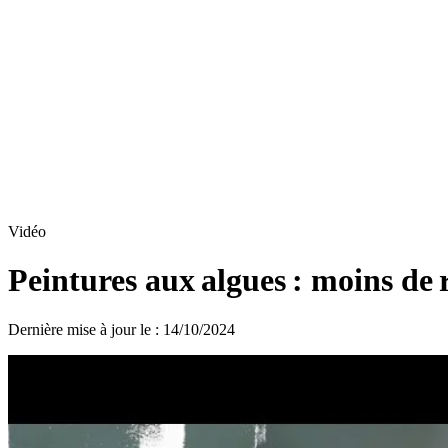
Vidéo
Peintures aux algues : moins de r
Dernière mise à jour le
:
14/10/2024