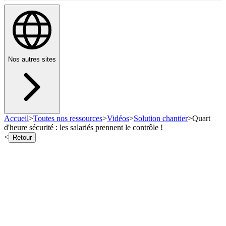
Nos autres sites
Accueil
>
Toutes nos ressources
>
Vidéos
>
Solution chantier
>
Quart
d'heure sécurité : les salariés prennent le contrôle !
<
Retour