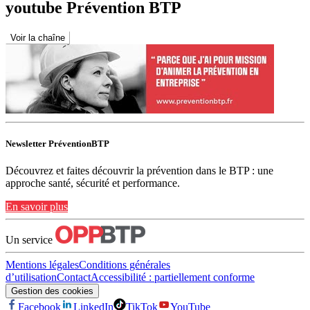
youtube Prévention BTP
Voir la chaîne
Newsletter PréventionBTP
Découvrez et faites découvrir la prévention dans le BTP : une
approche santé, sécurité et performance.
En savoir plus
Un service
Mentions légales
Conditions générales
d’utilisation
Contact
Accessibilité : partiellement conforme
Gestion des cookies
Facebook
LinkedIn
TikTok
YouTube