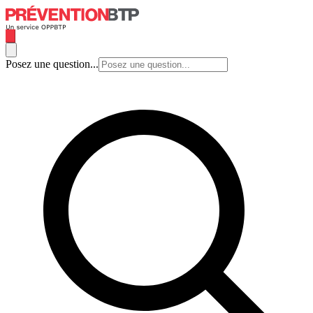
Posez une question...