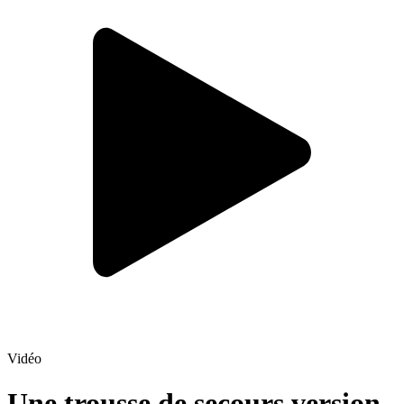
Vidéo
Une trousse de secours version