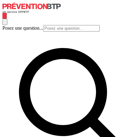
Posez une question...