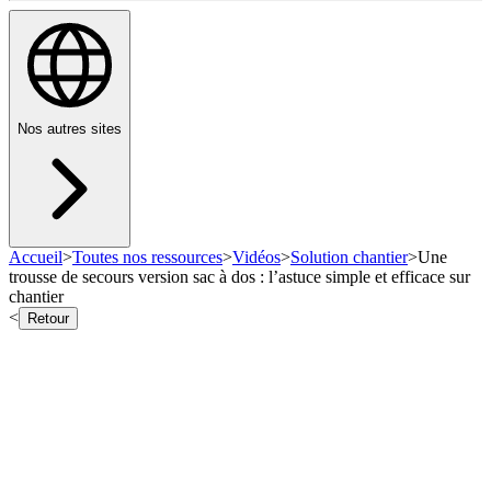
Nos autres sites
Accueil
>
Toutes nos ressources
>
Vidéos
>
Solution chantier
>
Une
trousse de secours version sac à dos : l’astuce simple et efficace sur
chantier
<
Retour