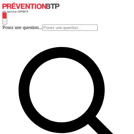
Posez une question...