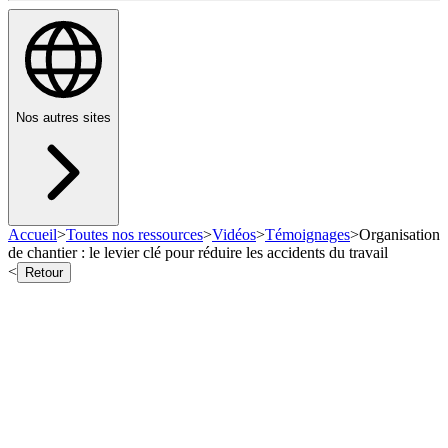
Nos autres sites
Accueil
>
Toutes nos ressources
>
Vidéos
>
Témoignages
>
Organisation
de chantier : le levier clé pour réduire les accidents du travail
<
Retour