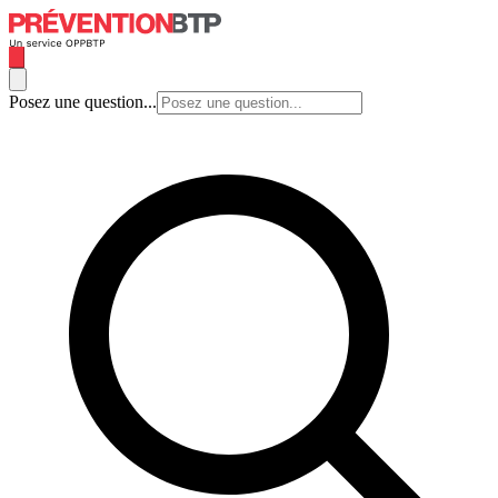
Posez une question...