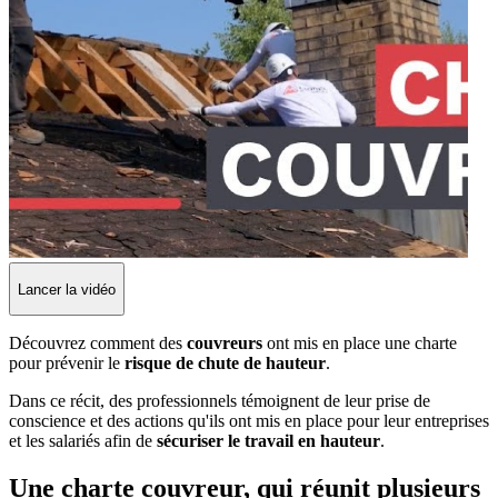
Lancer la vidéo
Découvrez comment des
couvreurs
ont mis en place une charte
pour prévenir le
risque de chute de hauteur
.
Dans ce récit, des professionnels témoignent de leur prise de
conscience et des actions qu'ils ont mis en place pour leur entreprises
et les salariés afin de
sécuriser le travail en hauteur
.
Une charte couvreur, qui réunit plusieurs