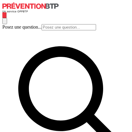
Posez une question...