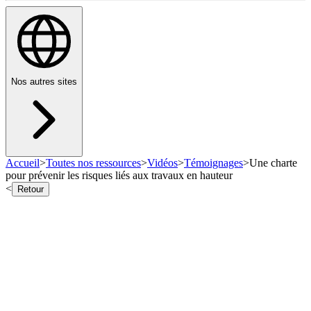
Nos autres sites
Accueil
>
Toutes nos ressources
>
Vidéos
>
Témoignages
>
Une charte
pour prévenir les risques liés aux travaux en hauteur
<
Retour