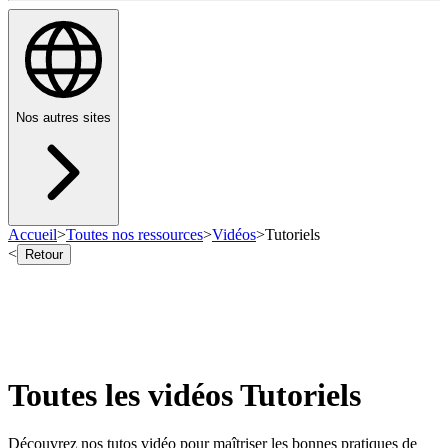
Nos autres sites
Accueil
>
Toutes nos ressources
>
Vidéos
>
Tutoriels
<
Retour
Toutes les vidéos Tutoriels
Découvrez nos tutos vidéo pour maîtriser les bonnes pratiques de