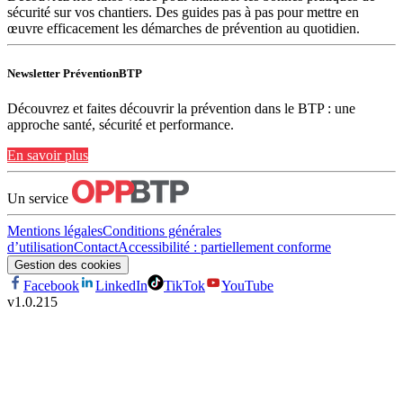
sécurité sur vos chantiers. Des guides pas à pas pour mettre en
œuvre efficacement les démarches de prévention au quotidien.
Newsletter PréventionBTP
Découvrez et faites découvrir la prévention dans le BTP : une
approche santé, sécurité et performance.
En savoir plus
Un service
Mentions légales
Conditions générales
d’utilisation
Contact
Accessibilité : partiellement conforme
Gestion des cookies
Facebook
LinkedIn
TikTok
YouTube
v
1.0.215