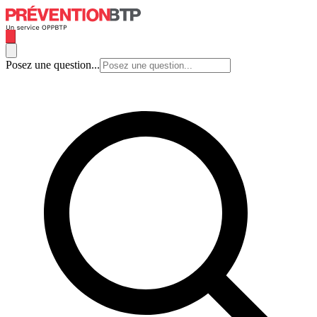
Posez une question...