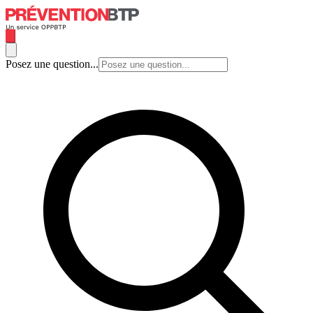
Posez une question...