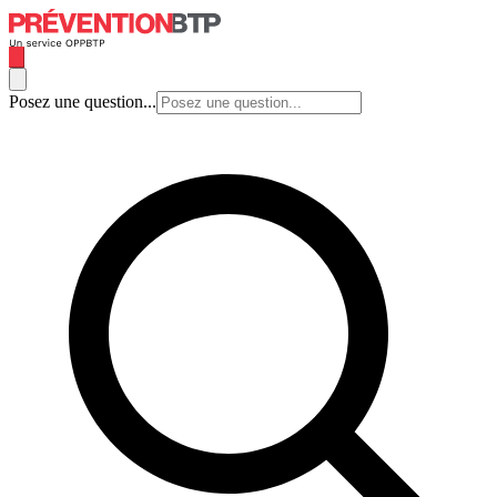
Posez une question...