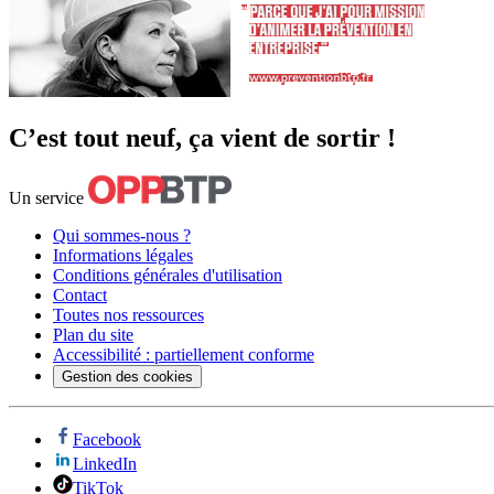
C’est tout neuf, ça vient de sortir !
Un service
Qui sommes-nous ?
Informations légales
Conditions générales d'utilisation
Contact
Toutes nos ressources
Plan du site
Accessibilité : partiellement conforme
Gestion des cookies
Facebook
LinkedIn
TikTok