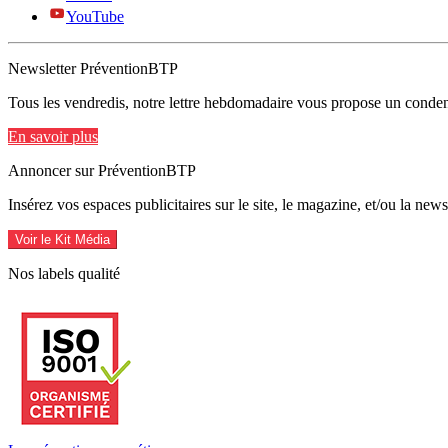
YouTube
Newsletter PréventionBTP
Tous les vendredis, notre lettre hebdomadaire vous propose un condens
En savoir plus
Annoncer sur PréventionBTP
Insérez vos espaces publicitaires sur le site, le magazine, et/ou la ne
Voir le Kit Média
Nos labels qualité