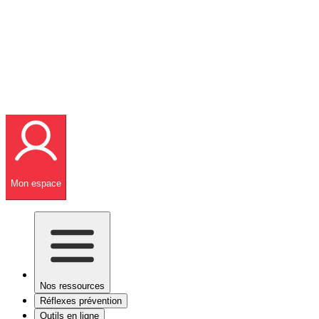
Mon espace
Nos ressources
Réflexes prévention
Outils en ligne