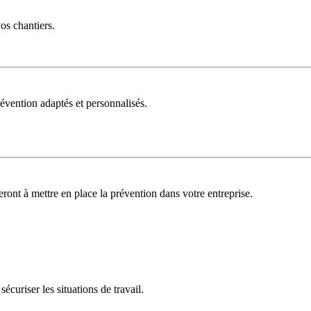
vos chantiers.
évention adaptés et personnalisés.
deront à mettre en place la prévention dans votre entreprise.
curiser les situations de travail.