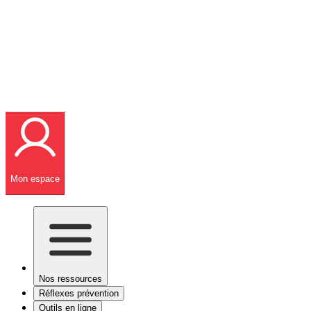
Mon espace
Nos ressources
Réflexes prévention
Outils en ligne