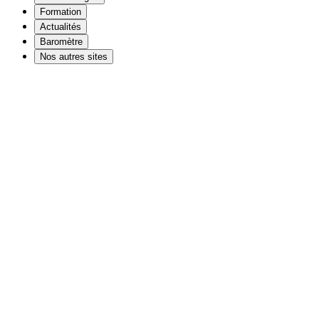
Formation
Actualités
Baromètre
Nos autres sites