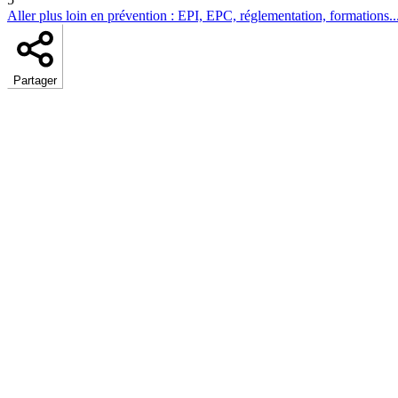
Aller plus loin en prévention : EPI, EPC, réglementation, formations..
Partager