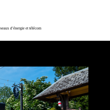
éseaux d’énergie et télécom
 en réseaux d’énergie et télécom
rer votre sécurité et celle de vos compagnons