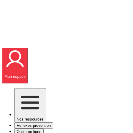
Mon espace
Nos ressources
Réflexes prévention
Outils en ligne