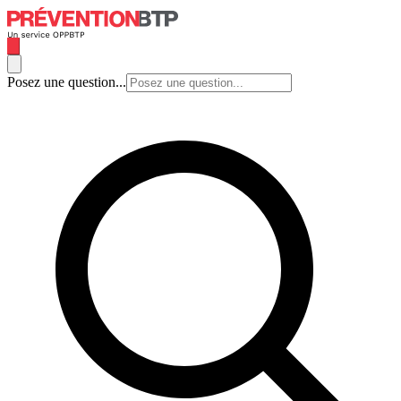
Posez une question...