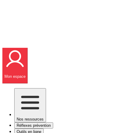
Mon espace
Nos ressources
Réflexes prévention
Outils en ligne