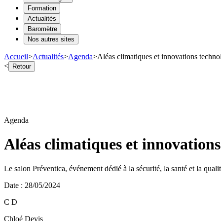
Formation
Actualités
Baromètre
Nos autres sites
Accueil
>
Actualités
>
Agenda
>
Aléas climatiques et innovations techn
<
Retour
Agenda
Aléas climatiques et innovation
Le salon Préventica, événement dédié à la sécurité, la santé et la quali
Date
:
28/05/2024
C D
Chloé Devis