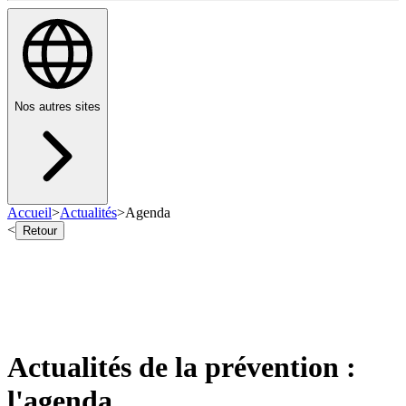
Nos autres sites
Accueil
>
Actualités
>
Agenda
<
Retour
Actualités de la prévention :
l'agenda