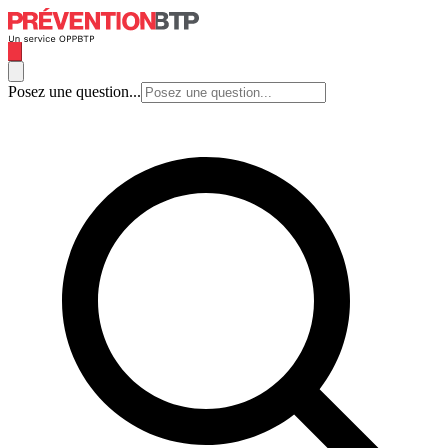
Posez une question...