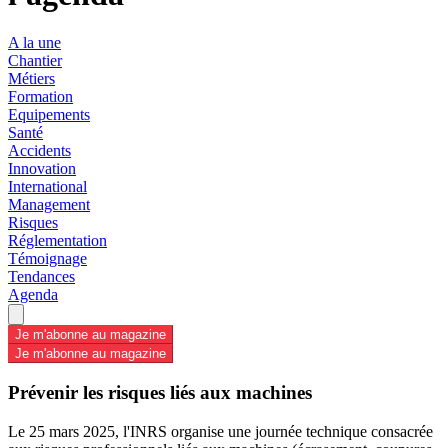
A la une
Chantier
Métiers
Formation
Equipements
Santé
Accidents
Innovation
International
Management
Risques
Réglementation
Témoignage
Tendances
Agenda
Je m'abonne au magazine
Je m'abonne au magazine
Prévenir les risques liés aux machines
Le 25 mars 2025, l'INRS organise une journée technique consacrée