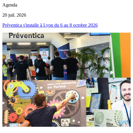
Agenda
20 juil. 2026
9
Préventica s'installe à Lyon du 6 au 8 octobre 2026
M
q