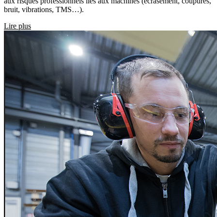
aux risques professionnels liés aux machines (écrasement, coupures,
bruit, vibrations, TMS…).
Lire plus