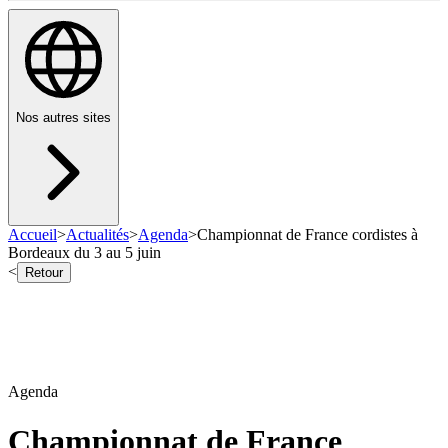
Nos autres sites
Accueil
>
Actualités
>
Agenda
>
Championnat de France cordistes à
Bordeaux du 3 au 5 juin
<
Retour
Agenda
Championnat de France