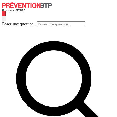
Posez une question...