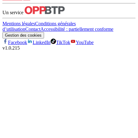
Un service
Mentions légales
Conditions générales
d’utilisation
Contact
Accessibilité : partiellement conforme
Gestion des cookies
Facebook
LinkedIn
TikTok
YouTube
v
1.0.215