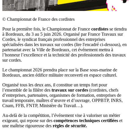
©
Championnat de France des cordistes
Pour la première fois, le Championnat de France
cordistes
se tiendra
à Bordeaux, du 3 au 5 juin 2026. Organisé par France Travaux sur
Cordes, le syndicat français professionnel des entreprises
spécialisées dans les travaux sur cordes (lire l'encadré ci-dessous), en
partenariat avec la Ville de Bordeaux, cet événement mettra à
l’honneur l’excellence et la technicité des professionnels des travaux
sur cordes.
Le championnat 2026 prendra place sur la Base sous-marine de
Bordeaux, ancien édifice militaire reconverti en espace culturel.
Organisé tous les deux ans, il constitue un temps fort pour
l’ensemble de la filière des
travaux sur cordes
(cordistes, chefs
d’entreprises, partenaires, organismes de formation, entreprises de
travail temporaire, maîtres d’œuvre et d’ouvrage, OPPBTP, INRS,
Cnam, FFB, FNTP, Ministère du Travail…).
Au-delà de la compétition, l’événement vise à valoriser un métier
exigeant, qui repose sur des
compétences techniques certifiées
et
une maîtrise rigoureuse des
règles de sécurité.