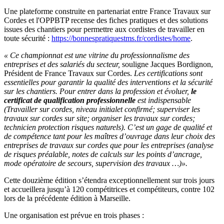
Une plateforme construite en partenariat entre France Travaux sur
Cordes et l'OPPBTP recense des fiches pratiques et des solutions
issues des chantiers pour permettre aux cordistes de travailler en
toute sécurité :
https://bonnespratiquestms.fr/cordistes/home
.
« Ce championnat est une vitrine du professionnalisme des
entreprises et des salariés du secteur,
souligne Jacques Bordignon,
Président de France Travaux sur Cordes.
Les certifications sont
essentielles pour garantir la qualité des interventions et la sécurité
sur les chantiers. Pour entrer dans la profession et évoluer,
le
certificat de qualification professionnelle
est indispensable
(Travailler sur cordes, niveau initialet confirmé; superviser les
travaux sur cordes sur site; organiser les travaux sur cordes;
technicien protection risques naturels). C’est un gage de qualité et
de compétence tant pour les maîtres d’ouvrage dans leur choix des
entreprises de travaux sur cordes que pour les entreprises (analyse
de risques préalable, notes de calculs sur les points d’ancrage,
mode opératoire de secours, supervision des travaux …)».
Cette douzième édition s’étendra exceptionnellement sur trois jours
et accueillera jusqu’à 120 compétitrices et compétiteurs, contre 102
lors de la précédente édition à Marseille.
Une organisation est prévue en trois phases :